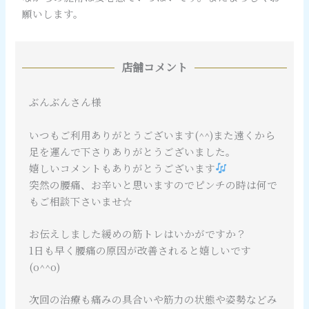
評
願いします。
価
し
ま
店舗コメント
し
た
ぶんぶんさん様
いつもご利用ありがとうございます(^^)また遠くから
足を運んで下さりありがとうございました。
嬉しいコメントもありがとうございます
突然の腰痛、お辛いと思いますのでピンチの時は何で
もご相談下さいませ☆
お伝えしました緩めの筋トレはいかがですか？
1日も早く腰痛の原因が改善されると嬉しいです
(o^^o)
次回の治療も痛みの具合いや筋力の状態や姿勢などみ